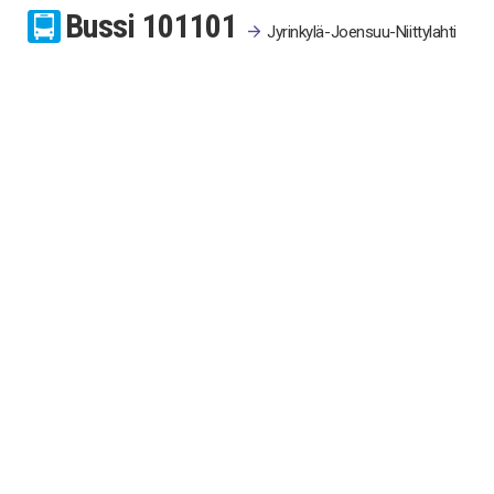
Bussi
101
101
Jyrinkylä-Joensuu-Niittylahti