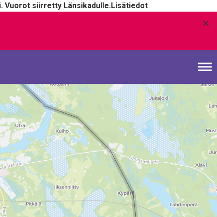
 Vuorot siirretty Länsikadulle.
Lisätiedot